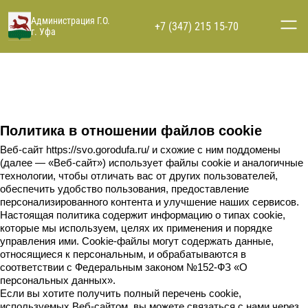
Администрация Г.О.
+7 (347) 215 15-70
г. Уфа
Политика в отношении файлов cookie
Веб-сайт 
https://svo.gorodufa.ru/
 и схожие с ним поддомены 
(далее — «Веб-сайт») использует файлы cookie и аналогичные 
технологии, чтобы отличать вас от других пользователей, 
обеспечить удобство пользования, предоставление 
персонализированного контента и улучшение наших сервисов.
Настоящая политика содержит информацию о типах cookie, 
которые мы используем, целях их применения и порядке 
управления ими. Cookie-файлы могут содержать данные, 
относящиеся к персональным, и обрабатываются в 
соответствии с Федеральным законом №152-ФЗ «О 
персональных данных».
Если вы хотите получить полный перечень cookie, 
используемых Веб-сайтом, вы можете связаться с нами через 